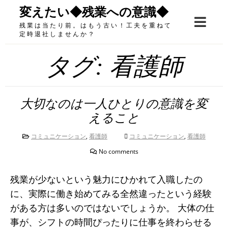
Skip
変えたい◆残業への意識◆
to
残業は当たり前。はもう古い！工夫を重ねて
content
定時退社しませんか？
タグ:
看護師
大切なのは一人ひとりの意識を変
えること
コミュニケーション
,
看護師
コミュニケーション
,
看護師
No comments
残業が少ないという魅力にひかれて入職したの
に、実際に働き始めてみる全然違ったという経験
がある方は多いのではないでしょうか。 大体の仕
事が、シフトの時間ぴったりに仕事を終わらせる