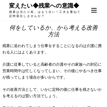
Skip
変えたい◆残業への意識◆
to
残業は当たり前。はもう古い！工夫を重ねて
content
定時退社しませんか？
何をしているか、から考える改善
方法
残業に追われてしまう仕事をすることになるのは介護に携
わる人にはよくあります。
介護に従事していると高齢者の介護やその家族への対応に
営業時間中は忙しくなってしまい、その後にやるべき仕事
が残ってしまう場合が多いからです。
その改善方法として、いかに定時の後に仕事を残さないか
を考えるのは賢い方法でしょう。